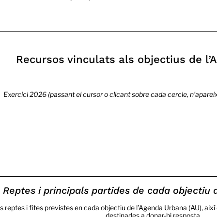
Recursos vinculats als objectius de l
Exercici 2026 (passant el cursor o clicant sobre cada cercle, n’aparei
Reptes i principals partides de cada objectiu
ls reptes i fites previstes en cada objectiu de l’Agenda Urbana (AU), ai
destinades a donar-hi resposta.