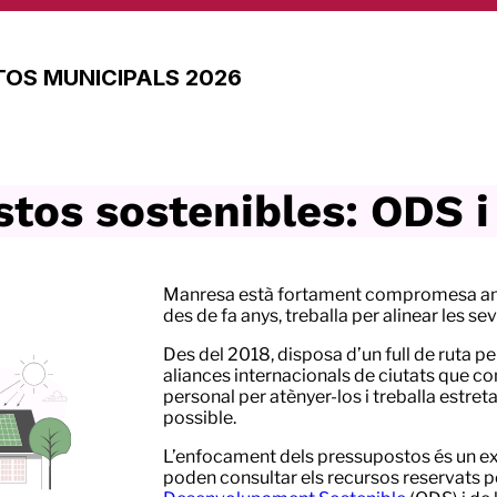
OS MUNICIPALS 2026
tos sostenibles: ODS 
Manresa està fortament compromesa amb
des de fa anys, treballa per alinear les s
Des del 2018, disposa d’un full de ruta pe
aliances internacionals de ciutats que c
personal per atènyer-los i treballa estre
possible.
L’enfocament dels pressupostos és un ex
poden consultar els recursos reservats 