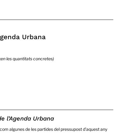
’Agenda Urbana
xen les quantitats concretes)
 de l’Agenda Urbana
xí com algunes de les partides del pressupost d’aquest any