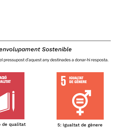
esenvolupament Sostenible
del pressupost d’aquest any destinades a donar-hi resposta.
 de qualitat
5: Igualtat de gènere