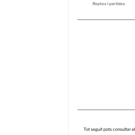
Reptes i partides
Tot seguit pots consultar e