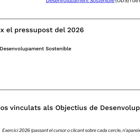
Desenvolupament Sostenible
(ODS) i de l
ix el pressupost del 2026
 Desenvolupament Sostenible
os vinculats als Objectius de Desenvolu
Exercici 2026 (passant el cursor o clicant sobre cada cercle, n’aparei