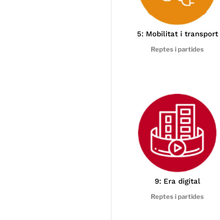
5: Mobilitat i transport
Reptes i partides
9: Era digital
Reptes i partides