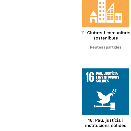
11: Ciutats i comunitats
sostenibles
Reptes i partides
16: Pau, justícia i
institucions sòlides