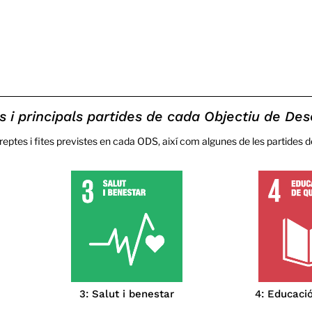
s i principals partides de cada Objectiu de D
 reptes i fites previstes en cada ODS, així com algunes de les partides 
3: Salut i benestar
4: Educació