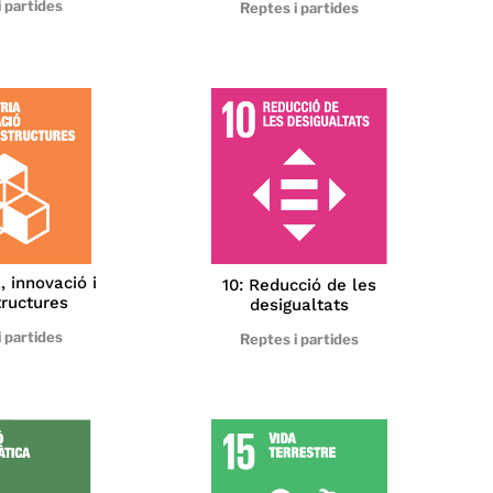
 partides
Reptes i partides
, innovació i
10: Reducció de les
tructures
desigualtats
 partides
Reptes i partides