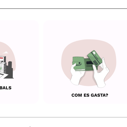
BALS
COM ES GASTA?