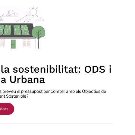
la sostenibilitat: ODS i
a Urbana
 preveu el pressupost per complir amb els Objectius de
t Sostenible?
adors