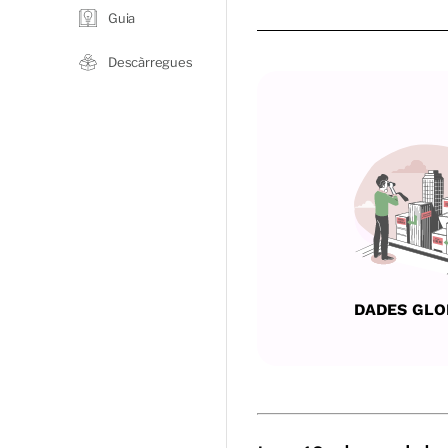
Guia
Descàrregues
DADES GLO