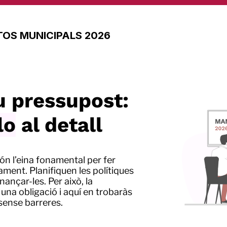
OS MUNICIPALS 2026
eu pressupost:
lo
al detall
ón l’eina fonamental per fer
ament. Planifiquen les polítiques
inançar-les. Per això, la
una obligació i aquí en trobaràs
 sense barreres.