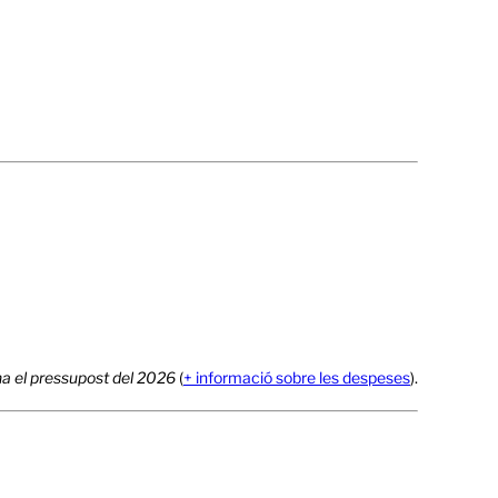
na el pressupost del 2026
(
+ informació sobre les despeses
).