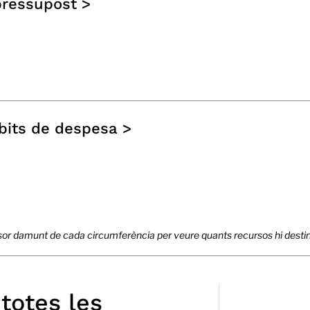
pressupost >
bits de despesa >
rsor damunt de cada circumferència per veure quants recursos hi desti
totes les