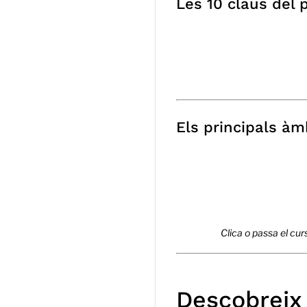
Les 10 claus del 
Els principals àm
Clica o passa el cu
Descobreix 