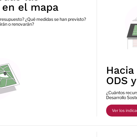
 en el mapa
 presupuesto? ¿Qué medidas se han previsto?
irán o renovarán?
Hacia 
ODS y
¿Cuántos recurs
Desarrollo Sost
Ver los indic