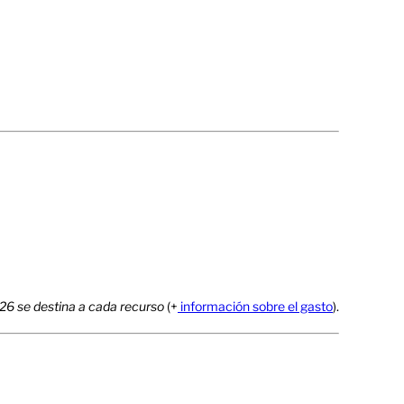
026 se destina a cada recurso
(+
información sobre el gasto
).