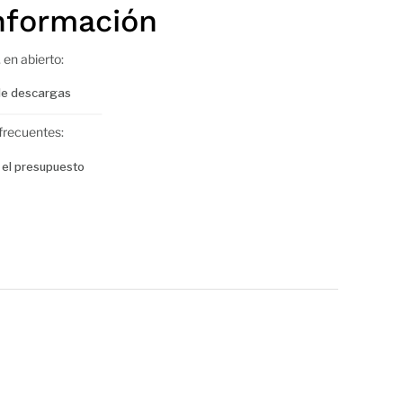
nformación
 en abierto:
e descargas
frecuentes:
 el presupuesto