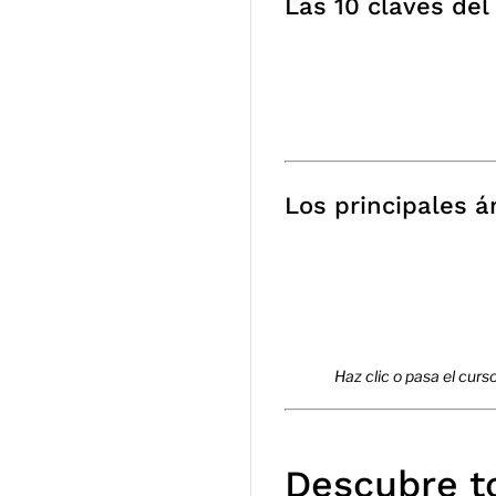
Las 10 claves del
Los principales á
Haz clic o pasa el cur
Descubre t