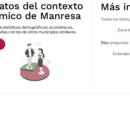
atos del contexto
Más i
mico de Manresa
Todos los datos,
racterísticas demográficas, económicas,
Zona d
rlas con las de otros municipios similares.
Diez
preguntas 
Entender