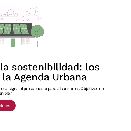
la sostenibilidad: los
 la Agenda Urbana
os asigna el presupuesto para alcanzar los Objetivos de
enible?
adores