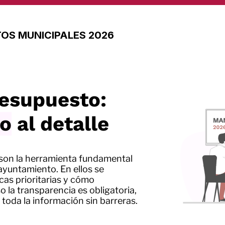
OS MUNICIPALES 2026
resupuesto:
lo
al detalle
son la herramienta fundamental
ayuntamiento. En ellos se
ticas prioritarias y cómo
so la transparencia es obligatoria,
 toda la información sin barreras.