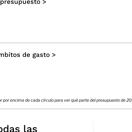
 presupuesto >
mbitos de gasto >
sor por encima de cada círculo para ver qué parte del presupuesto de 2
odas las