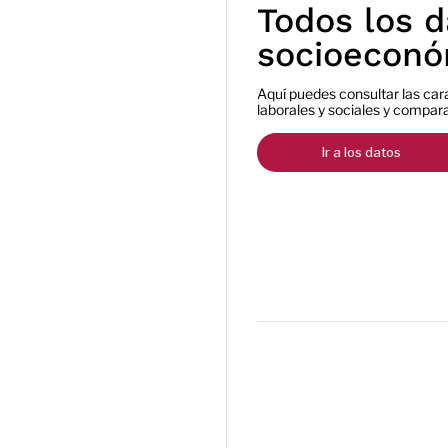
Todos los d
socioeconó
Aquí puedes consultar las ca
laborales y sociales y compara
Ir a los datos